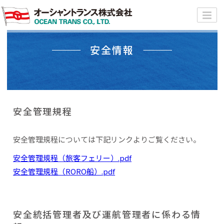
安全情報
安全管理規程
安全管理規程については下記リンクよりご覧ください。
安全管理規程（旅客フェリー）.pdf
安全管理規程（RORO船）.pdf
安全統括管理者及び運航管理者に係わる情